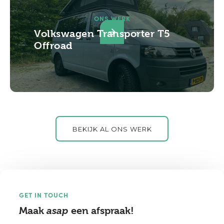
ONS WERK
Volkswagen Transporter T5
Offroad
BEKIJK AL ONS WERK
GET IN TOUCH
Maak
asap
een afspraak!