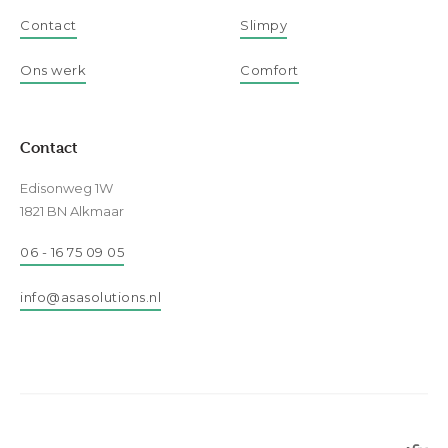
Contact
Slimpy
Ons werk
Comfort
Contact
Edisonweg 1W
1821 BN Alkmaar
06 - 16 75 09 05
info@asasolutions.nl