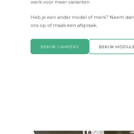
werk voor meer varianten.
Heb je een ander model of merk? Neem dan
ons op of maak een afspraak.
BEKIJK CAMPERS
BEKIJK MODUL