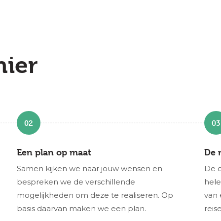
hier
02
03
Een plan op maat
De 
Samen kijken we naar jouw wensen en
De 
bespreken we de verschillende
hele
mogelijkheden om deze te realiseren. Op
van
basis daarvan maken we een plan.
reis