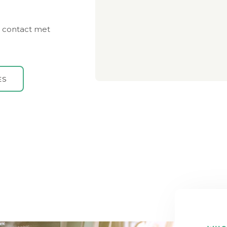
 contact met
ES