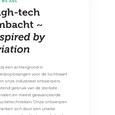
 WE ARE
igh-tech
mbacht ~
spired by
iation
zij een achtergrond in
erpoplossingen voor de luchtvaart
n onze industrieel ontwerpers
uitend gebruik van de sterkste
rialen en meest geavanceerde
uctietechnieken. Onze ontwerpen
erken zich door een unieke