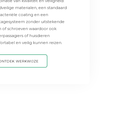
natie van kwaliteit en veiligheid:
veilige materialen, een standaard
acteriële coating en een
agesysteem zonder uitstekende
n of schroeven waardoor ook
rpassagiers of huisdieren
rtabel en veilig kunnen reizen.
ONTDEK WERKWIJZE