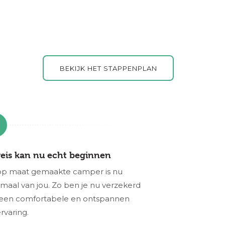
BEKIJK HET STAPPENPLAN
reis kan nu echt beginnen
op maat gemaakte camper is nu
maal van jou. Zo ben je nu verzekerd
 een comfortabele en ontspannen
ervaring.