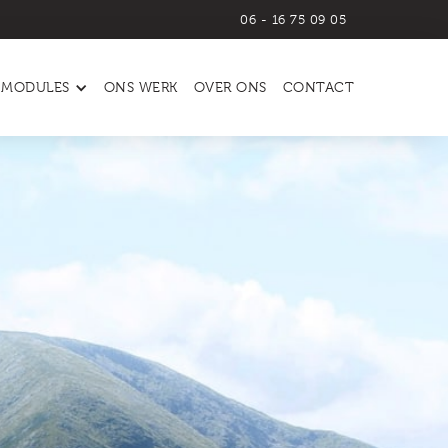
06 - 16 75 09 05
MODULES
ONS WERK
OVER ONS
CONTACT